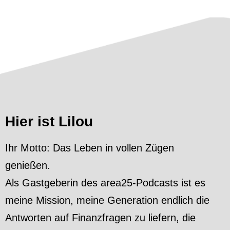
Hier ist Lilou
Ihr Motto: Das Leben in vollen Zügen
genießen.
Als Gastgeberin des area25-Podcasts ist es
meine Mission, meine Generation endlich die
Antworten auf Finanzfragen zu liefern, die